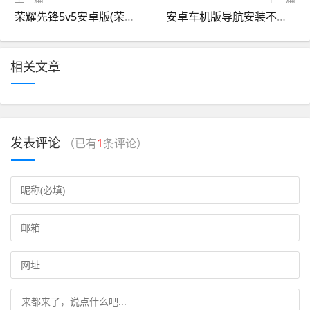
荣耀先锋5v5安卓版(荣耀先锋5v5安卓版下载安装)
安卓车机版导航安装不了(安卓大屏导航仪app安装不了)
相关文章
发表评论
（已有
1
条评论）