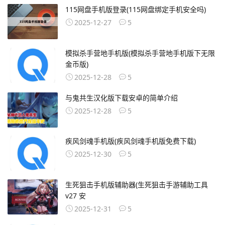
115网盘手机版登录(115网盘绑定手机安全吗)
2025-12-27
5
模拟杀手营地手机版(模拟杀手营地手机版下无限
金币版)
2025-12-28
5
与鬼共生汉化版下载安卓的简单介绍
2025-12-28
5
疾风剑魂手机版(疾风剑魂手机版免费下载)
2025-12-30
5
生死狙击手机版辅助器(生死狙击手游辅助工具
v27 安
2025-12-31
5