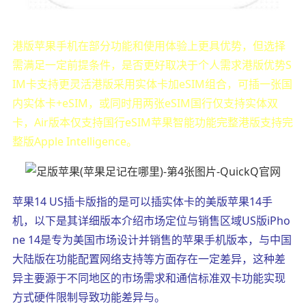
港版苹果手机在部分功能和使用体验上更具优势，但选择
需满足一定前提条件，是否更好取决于个人需求港版优势S
IM卡支持更灵活港版采用实体卡加eSIM组合，可插一张国
内实体卡+eSIM，或同时用两张eSIM国行仅支持实体双
卡，Air版本仅支持国行eSIM苹果智能功能完整港版支持完
整版Apple Intelligence。
苹果14 US插卡版指的是可以插实体卡的美版苹果14手
机，以下是其详细版本介绍市场定位与销售区域US版iPho
ne 14是专为美国市场设计并销售的苹果手机版本，与中国
大陆版在功能配置网络支持等方面存在一定差异，这种差
异主要源于不同地区的市场需求和通信标准双卡功能实现
方式硬件限制导致功能差异与。