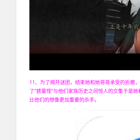
11、为了揭开谜团，结束她和她哥哥承受的折磨
了“掳童怪”与他们家族历史之间惊人的交集于是
比他们的想像更加重要的杀手。