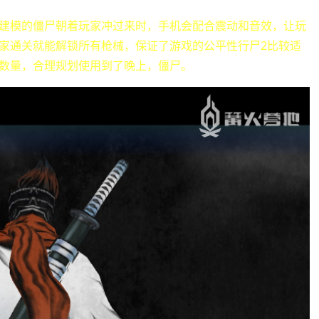
D建模的僵尸朝着玩家冲过来时，手机会配合震动和音效，让玩
家通关就能解锁所有枪械，保证了游戏的公平性行尸2比较适
数量，合理规划使用到了晚上，僵尸。