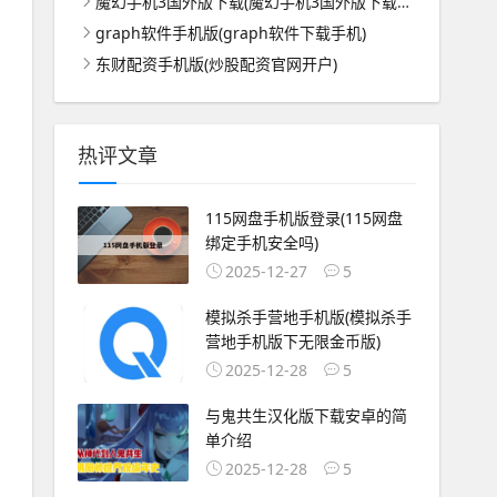
魔幻手机3国外版下载(魔幻手机3国外版下载安装)
graph软件手机版(graph软件下载手机)
东财配资手机版(炒股配资官网开户)
热评文章
115网盘手机版登录(115网盘
绑定手机安全吗)
2025-12-27
5
模拟杀手营地手机版(模拟杀手
营地手机版下无限金币版)
2025-12-28
5
与鬼共生汉化版下载安卓的简
单介绍
2025-12-28
5