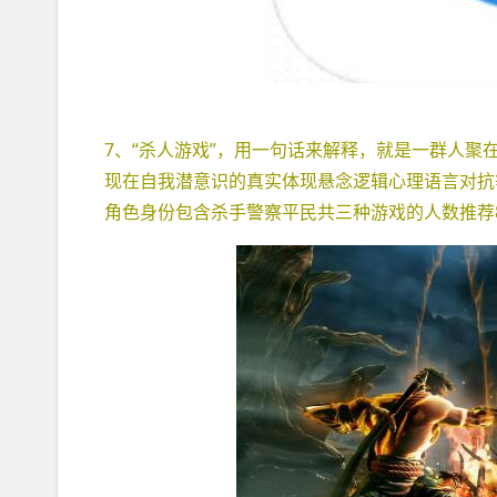
7、“杀人游戏”，用一句话来解释，就是一群人
现在自我潜意识的真实体现悬念逻辑心理语言对抗等
角色身份包含杀手警察平民共三种游戏的人数推荐8