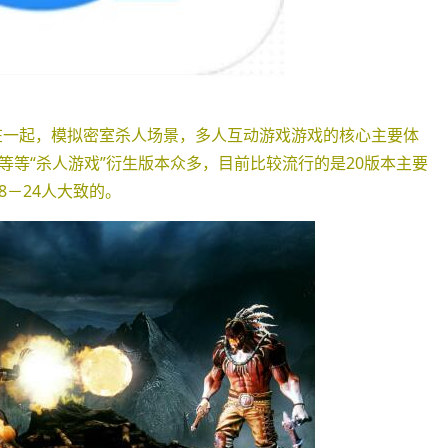
聚在一起，模拟密室杀人场景，多人互动游戏游戏的核心主要体
等“杀人游戏”衍生版本众多，目前比较流行的是20版本主要
－24人大致的。