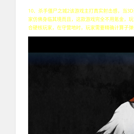
10、杀手僵尸之城2该游戏主打真实射击感，当3
家仿佛身临其境而且，这款游戏完全不用氪金，玩
合硬核玩家，在守营地时，玩家需要精确计算子弹